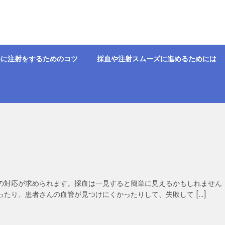
手に注射をするためのコツ
採血や注射スムーズに進めるためには
の対応が求められます。採血は一見すると簡単に見えるかもしれません
たり、患者さんの血管が見つけにくかったりして、失敗して […]