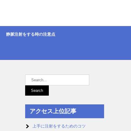
静脈注射をする時の注意点
アクセス上位記事
上手に注射をするためのコツ