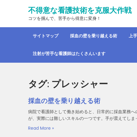
Skip
不得意な看護技術を克服大作戦
to
content
コツを掴んで、苦手から得意に変身！
サイトマップ
採血の壁を乗り越える術
上
注射が苦手な看護師はたくさんいます
タグ:
プレッシャー
採血の壁を乗り越える術
病院で看護師として働き始めると、日常的に採血業務へ
が、実際には難しいスキルの一つです。手が震えてしまっ
Read More »