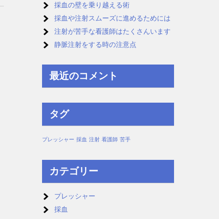
採血の壁を乗り越える術
採血や注射スムーズに進めるためには
注射が苦手な看護師はたくさんいます
静脈注射をする時の注意点
最近のコメント
タグ
プレッシャー
採血
注射
看護師
苦手
カテゴリー
プレッシャー
採血