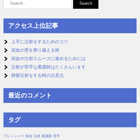
アクセス上位記事
上手に注射をするためのコツ
採血の壁を乗り越える術
採血や注射スムーズに進めるためには
注射が苦手な看護師はたくさんいます
静脈注射をする時の注意点
最近のコメント
タグ
プレッシャー
採血
注射
看護師
苦手