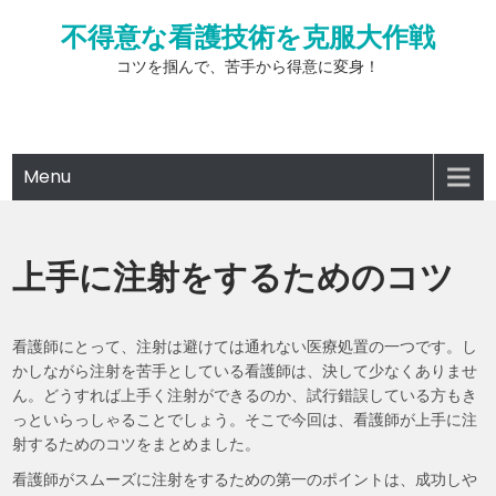
Skip
不得意な看護技術を克服大作戦
to
content
コツを掴んで、苦手から得意に変身！
Menu
上手に注射をするためのコツ
看護師にとって、注射は避けては通れない医療処置の一つです。し
かしながら注射を苦手としている看護師は、決して少なくありませ
ん。どうすれば上手く注射ができるのか、試行錯誤している方もき
っといらっしゃることでしょう。そこで今回は、看護師が上手に注
射するためのコツをまとめました。
看護師がスムーズに注射をするための第一のポイントは、成功しや